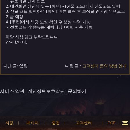
1. 튜토리얼 단계 완료
2. 메인화면 상단에 있는 [혜택] - [선물 코드]에서 선물코드 입력
3. 선물 코드 입력하며 [확인] 버튼 클릭 후 보상을 인게임 우편으로
지급 예정
4. [우편]에서 해당 보상 확인 후 보상 수령 가능
5. 선물코드 각 종류는 캐릭터당 1회만 사용 가능
해당 사항 참고 부탁드립니다.
감사합니다.
지난 글: 없음
다음 글：
고객센터 문의 방법 안내
서비스 약관
|
개인정보보호약관
|
문의하기
계정
패키지
충전
고객센터
TOP
12