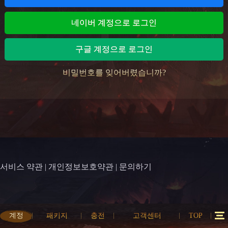
네이버 계정으로 로그인
구글 계정으로 로그인
비밀번호를 잊어버렸습니까?
서비스 약관
|
개인정보보호약관
|
문의하기
계정
패키지
충전
고객센터
TOP
12